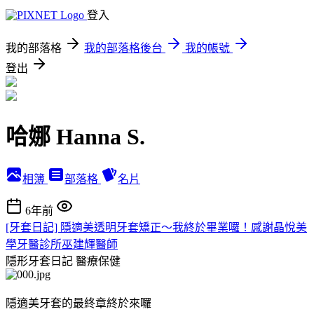
登入
我的部落格
我的部落格後台
我的帳號
登出
哈娜 Hanna S.
相簿
部落格
名片
6年前
[牙套日記] 隱適美透明牙套矯正～我終於畢業囉！感謝晶悅美
學牙醫診所巫建輝醫師
隱形牙套日記
醫療保健
隱適美牙套的最終章終於來囉