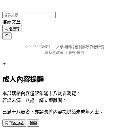
推薦文章
關閉搜尋
© 2026
PIXNET
｜
文章與圖片權利屬原作者所有
隱私權政策
｜
服務聲明
⚠️
成人內容提醒
本部落格內容僅限年滿十八歲者瀏覽。
若您未滿十八歲，請立即離開。
已滿十八歲者，亦請勿將內容提供給未成年人士。
我已滿18歲
離開