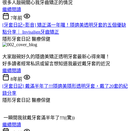
很多人敲碗關心我牙齒矯正的情況
繼續閱讀
7年前
[牙套日記+影音] 矯正滿一年囉！隱適美透明牙套的五個優缺
點分享｜ Invisalign牙齒矯正
隱形牙套日記
醫療保健
大家敲碗好久的隱適美矯正透明牙套最新心得來囉！
好多讀者經常私訊或留言想知道我最近戴牙套的近況
繼續閱讀
8年前
[牙套日記] 戴滿半年了!!!隱適美隱形透明牙套，戴了20套的紀
錄分享
隱形牙套日記
醫療保健
一瞬間我就戴牙套滿半年了!!!((驚))
繼續閱讀