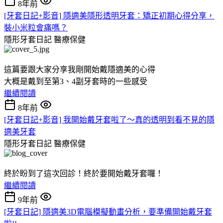
8年前
[牙套日記+影音] 隱適美隱形透明牙套：矯正初期心得分享，
裝小米粒會痛嗎？
隱形牙套日記
醫療保健
這篇要跟大家分享我剛開始戴隱適美的心得
大概是戴到至第3、4副牙套時的一些感受
繼續閱讀
8年前
[牙套日記+影音] 我開始戴牙套啦了～真的透明到看不見的隱
適美牙套
隱形牙套日記
醫療保健
終於盼到了這次回診！終於要開始戴牙套囉！
繼續閱讀
9年前
[牙套日記] 隱適美3D電腦模擬動畫分析，要準備開始戴牙套