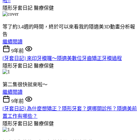
啦!!
隱形牙套日記
醫療保健
等了約3.4週的時間，終於可以來看我的隱適美3D動畫分析報
告
繼續閱讀
9年前
[牙套日記] 來印牙模囉～隱適美數位牙齒矯正牙模過程
隱形牙套日記
醫療保健
第二集很快就來啦～
繼續閱讀
9年前
[牙套日記] 為什麼想矯正？隱形牙套？選哪間診所？隱適美前
置工作有哪些？
隱形牙套日記
醫療保健