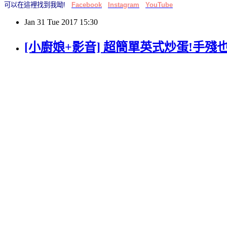
可以在這裡找到我呦!
Facebook
Instagram
YouTube
Jan
31
Tue
2017
15:30
[小廚娘+影音] 超簡單英式炒蛋!手殘