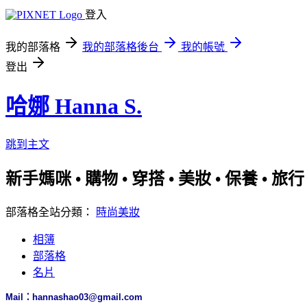
登入
我的部落格
我的部落格後台
我的帳號
登出
哈娜 Hanna S.
跳到主文
新手媽咪 • 購物 • 穿搭 • 美妝 • 保養 • 旅
部落格全站分類：
時尚美妝
相簿
部落格
名片
Mail：hannashao03@gmail.com