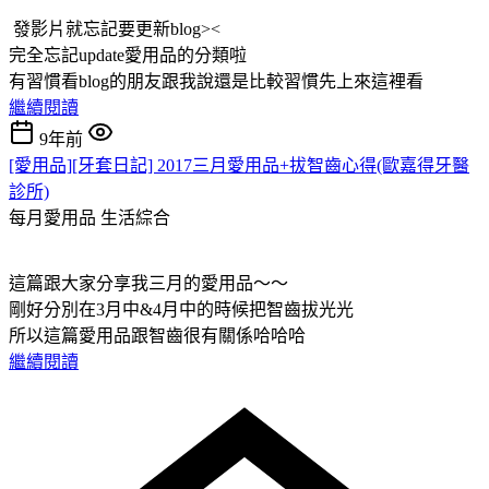
發影片就忘記要更新blog><
完全忘記update愛用品的分類啦
有習慣看blog的朋友跟我說還是比較習慣先上來這裡看
繼續閱讀
9年前
[愛用品][牙套日記] 2017三月愛用品+拔智齒心得(歐嘉得牙醫
診所)
每月愛用品
生活綜合
這篇跟大家分享我三月的愛用品～～
剛好分別在3月中&4月中的時候把智齒拔光光
所以這篇愛用品跟智齒很有關係哈哈哈
繼續閱讀